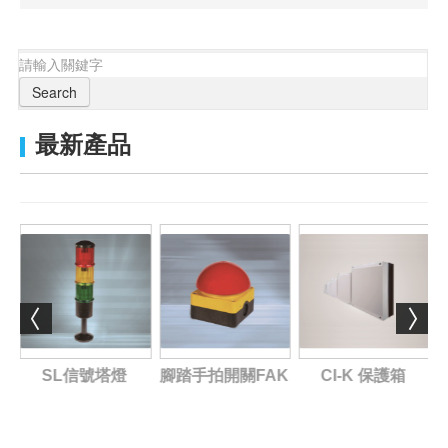
Search
最新產品
SL信號塔燈
腳踏手拍開關FAK
CI-K 保護箱