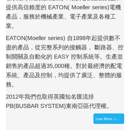
提供高信賴度的 EATON( Moeller series)電機
產品，服務於機械產業、電子產業及各種工
業。
EATON(Moeller series) 自1898年起提供數不
盡的產品，從完整系列的接觸器， 斷路器、控
制開關及自動化的 EASY 控制系統等。生產並
銷售的產品超過35,000種。對於最經濟的配電
系統、產品及控制，均提供了廣泛、整體的服
務。
2012年我們也取得英國知名匯流排
PB(BUSBAR SYSTEM)東南亞區代理權。
Lear More >>