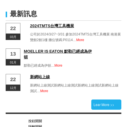
最新訊息
2024TMTS台灣工具機展
22
公司於2024/3/27~3/31 參加2024TMTS台灣工具機展 南港展
03月
覽館2館1樓 攤位號碼:P0114....
More
MOELLER IS EATON 默勒已經成為伊
13
頓
01月
默勒已經成為伊頓....
More
新網站上線
22
新網站上線測試新網站上線測試新網站上線測試新網站上線
12月
測試....
More
Lear More >>
按鈕開關
隔離開關