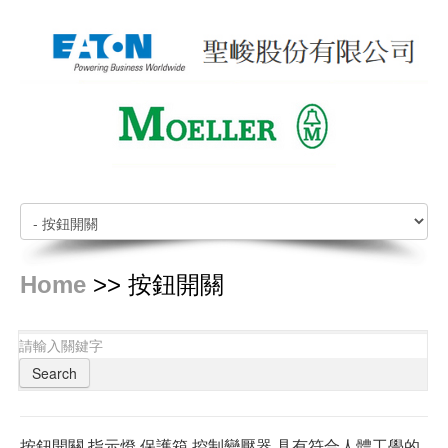
Home
>> 按鈕開關
Search
按鈕開關,指示燈,保護箱,控制變壓器,具有符合人體工學的