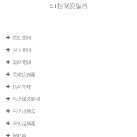
ST控制變壓器
按鈕開關
限位開關
隔離開關
電磁接觸器
積熱電驛
馬達保護開關
馬達起動器
緩衝起動器
變頻器