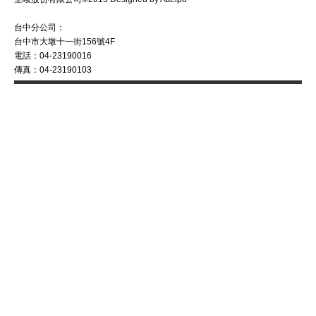
台中分公司：
台中市大墩十一街156號4F
電話：04-23190016
傳真：04-23190103