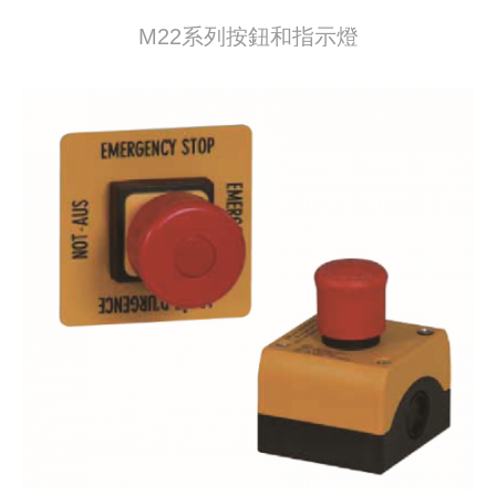
M22系列按鈕和指示燈