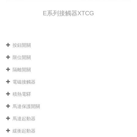
E系列接觸器XTCG
按鈕開關
限位開關
隔離開關
電磁接觸器
積熱電驛
馬達保護開關
馬達起動器
緩衝起動器