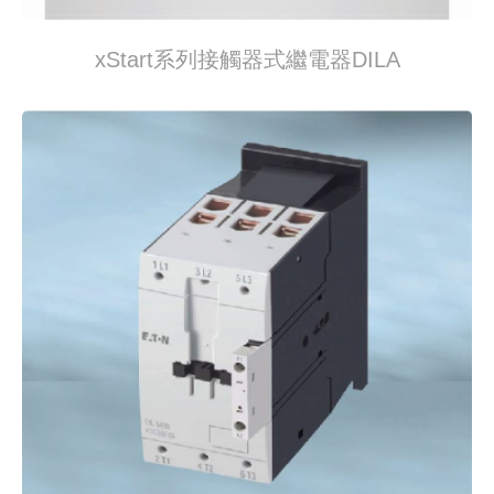
xStart系列接觸器式繼電器DILA