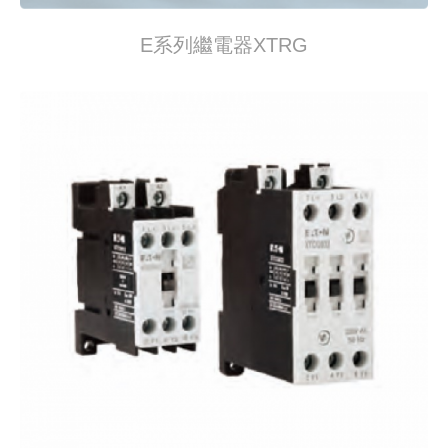
E系列繼電器XTRG