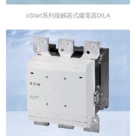
xStart系列接觸器式繼電器DILA