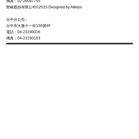
傳真：02-26097755
聖峻股份有限公司©2015 Designed by Atteipo
台中分公司：
台中市大墩十一街156號4F
電話：04-23190016
傳真：04-23190103