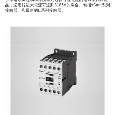
品，適用於最大電流可達到3185A的場合。包括xStart系列
接觸器、和最新的E系列接触器。