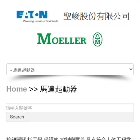
Home
>> 馬達起動器
Search
按鈕開關,指示燈,保護箱,控制變壓器
,
具有符合人体工程学