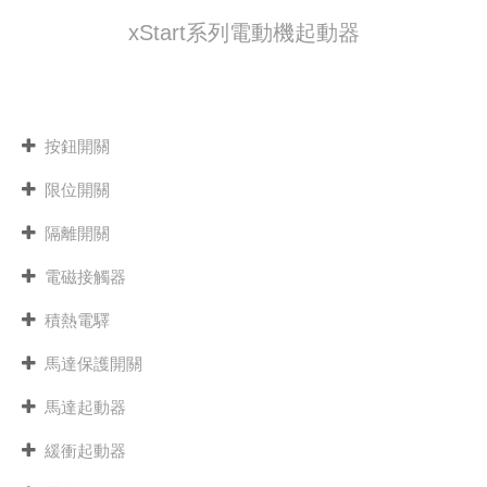
xStart系列電動機起動器
按鈕開關
限位開關
隔離開關
電磁接觸器
積熱電驛
馬達保護開關
馬達起動器
緩衝起動器