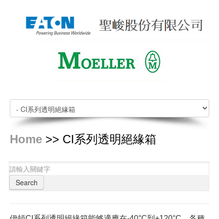
Home
>> CI系列透明絕緣箱
Search
伊頓CI系列透明絕緣箱能够適應在-40°C到+120°C，各種