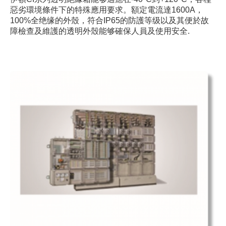
惡劣環境條件下的特殊應用要求。額定電流達1600A，
100%全绝缘的外殼，符合IP65的防護等级以及其便於故
障檢查及維護的透明外殼能够確保人員及使用安全.