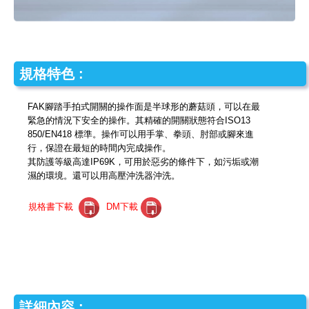
規格特色 :
FAK腳踏手拍式開關的操作面是半球形的蘑菇頭，可以在最
緊急的情況下安全的操作。其精確的開關狀態符合ISO13
850/EN418 標準。操作可以用手掌、拳頭、肘部或腳來進
行，保證在最短的時間內完成操作。
其防護等級高達IP69K，可用於惡劣的條件下，如污垢或潮
濕的環境。還可以用高壓沖洗器沖洗。
規格書下載
DM下載
詳細內容 :