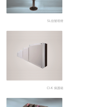
SL信號塔燈
CI-K 保護箱