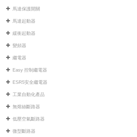
馬達保護開關
馬達起動器
緩衝起動器
變頻器
繼電器
Easy 控制繼電器
ESR5安全繼電器
工業自動化產品
無熔絲斷路器
低壓空氣斷路器
微型斷路器