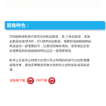
規格特色 :
DS6能夠很輕易代替現存的軟起動器，星-三角起動器，直接
起動器或者NEMA，IEC標準的起動器。電壓斜坡啟動能夠給
馬達提供一個電壓斜升，以實現恆轉矩增加。使用者設定初
始電壓值和斜坡啟動時間以設定一個電壓環境。
軟停止在當停止時間大於滑行停止時間的時候可以控制電機
緩慢停車，避免高摩擦負荷會在突然停止的時候造成系統損
壞。
規格書下載
DM下載