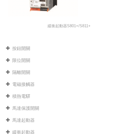
緩衝起動器S801+/S811+
按鈕開關
限位開關
隔離開關
電磁接觸器
積熱電驛
馬達保護開關
馬達起動器
緩衝起動器