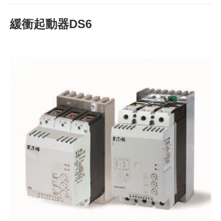
緩衝起動器DS6