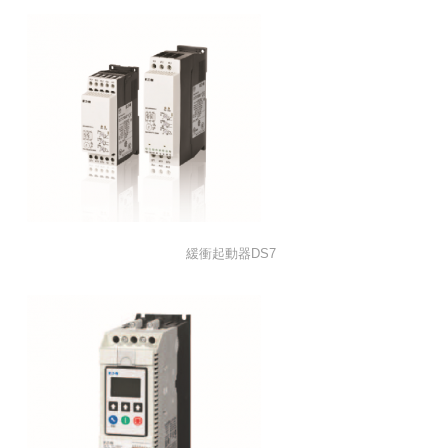
緩衝起動器DS7